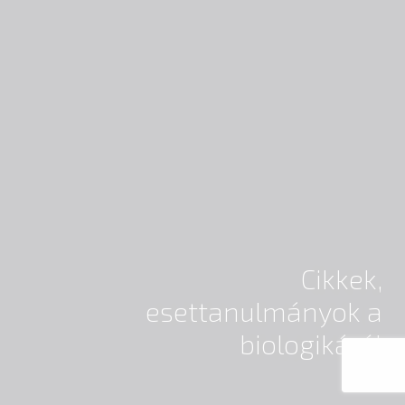
Cikkek,
esettanulmányok a
biologikáról