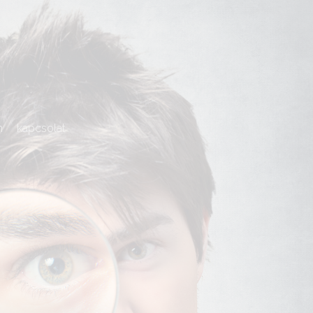
m
kapcsolat