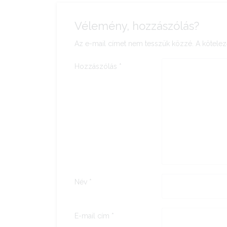
Vélemény, hozzászólás?
Az e-mail címet nem tesszük közzé.
A kötele
Hozzászólás
*
Név
*
E-mail cím
*