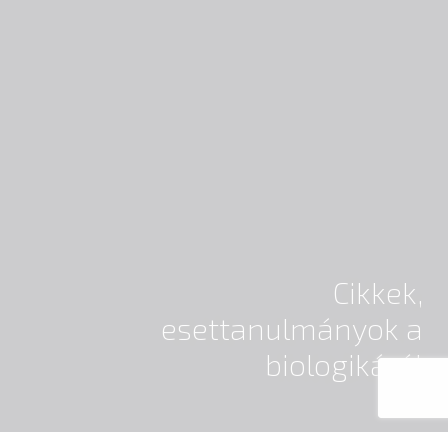
Cikkek,
esettanulmányok a
biologikáról