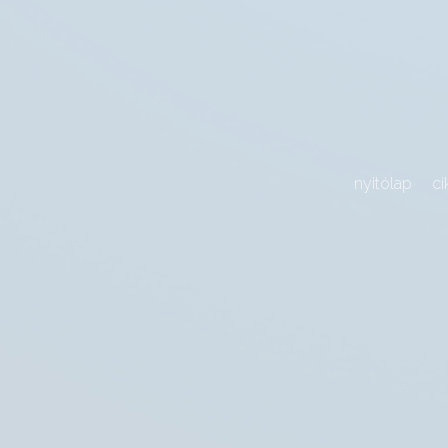
nyitólap
ci