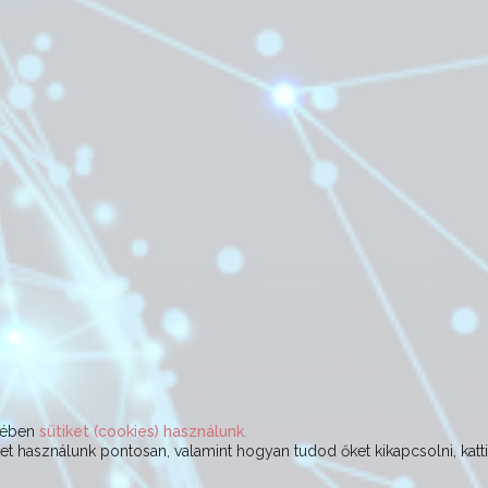
ekében
sütiket (cookies) használunk.
t használunk pontosan, valamint hogyan tudod őket kikapcsolni, katt