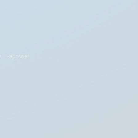
m
kapcsolat