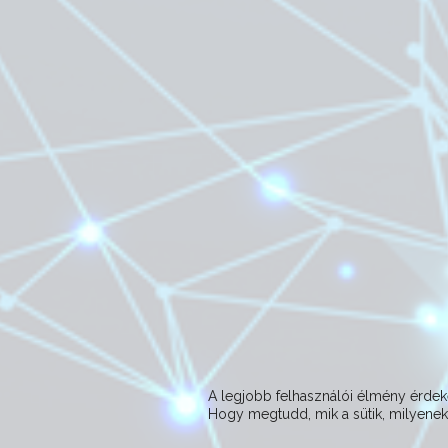
A legjobb felhasználói élmény érd
Hogy megtudd, mik a sütik, milyeneke