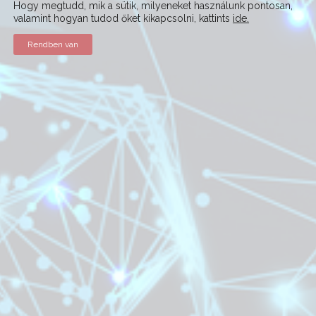
Hogy megtudd, mik a sütik, milyeneket használunk pontosan,
valamint hogyan tudod őket kikapcsolni, kattints
ide.
Rendben van