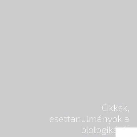
Cikkek,
esettanulmányok a
biologikáról