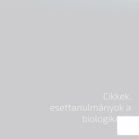
Cikkek,
esettanulmányok a
biologikáról