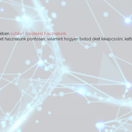
ekében
sütiket (cookies) használunk.
t használunk pontosan, valamint hogyan tudod őket kikapcsolni, katt