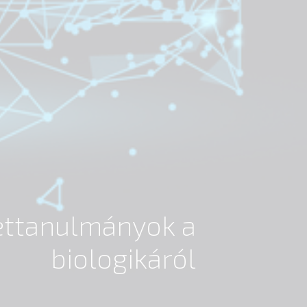
settanulmányok a
biologikáról