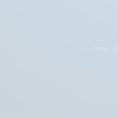
nyitólap
ci