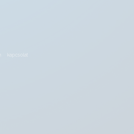
m
kapcsolat