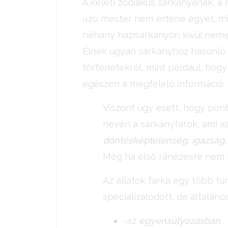
A keleti zodiákus sárkányának, a 
űző mester nem értene egyet, mi
néhány házisárkányon kívül nemi
Élnek ugyan sárkányhoz hasonló h
történetekről, mint például, hog
egészen a megfelelő információ.
Viszont úgy esett, hogy pon
nevén a sárkányfarok, ami az
döntésképtelenség, igazság,
Még ha első ránézésre nem i
Az állatok farka egy több f
specializálódott, de általá
-az
egyensúlyozásban
,