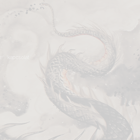
m
kapcsolat