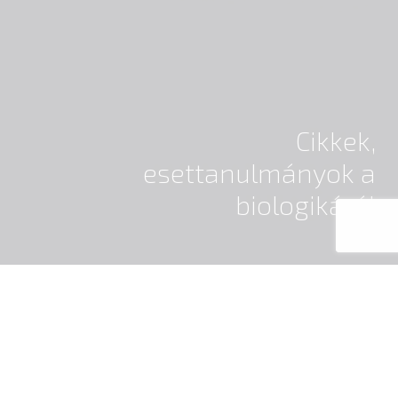
Cikkek,
esettanulmányok a
biologikáról