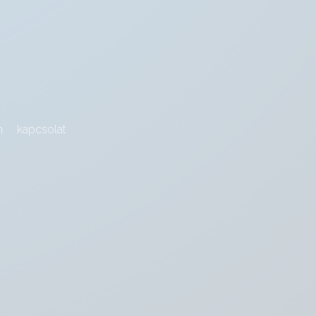
m
kapcsolat