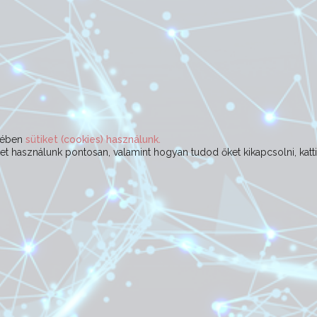
ekében
sütiket (cookies) használunk.
t használunk pontosan, valamint hogyan tudod őket kikapcsolni, katt