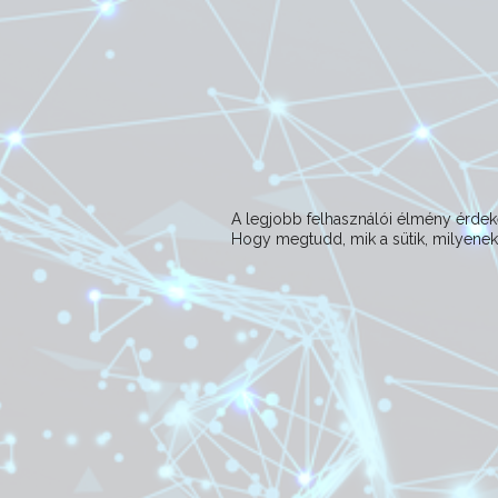
A legjobb felhasználói élmény érd
Hogy megtudd, mik a sütik, milyeneke