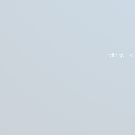
nyitólap
ci