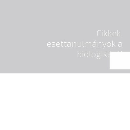
Cikkek,
esettanulmányok a
biologikáról
KIEMELT CIKK