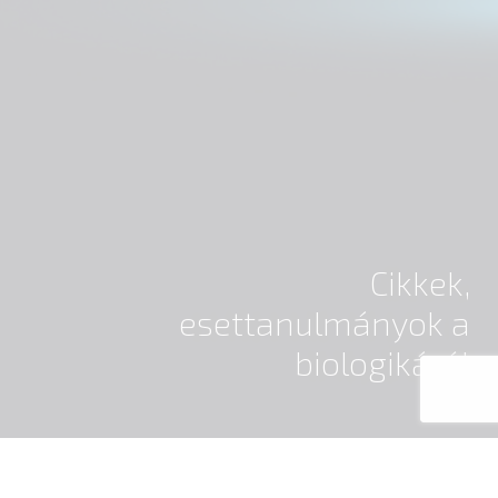
Cikkek,
esettanulmányok a
biologikáról