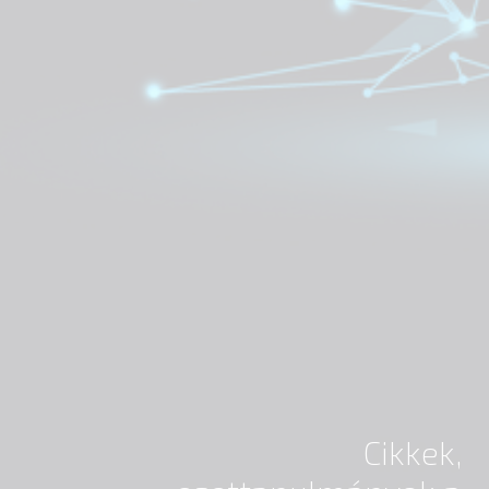
Cikkek,