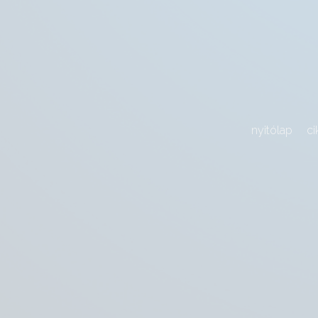
nyitólap
ci