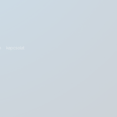
m
kapcsolat