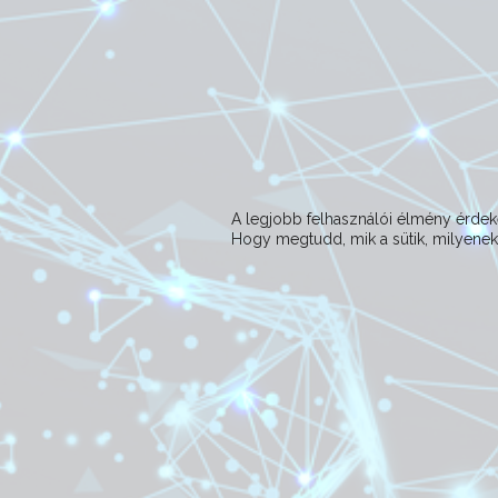
A legjobb felhasználói élmény érd
Hogy megtudd, mik a sütik, milyeneke