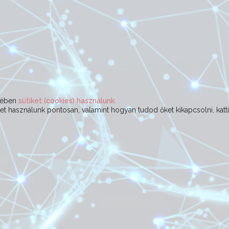
ekében
sütiket (cookies) használunk.
t használunk pontosan, valamint hogyan tudod őket kikapcsolni, katt