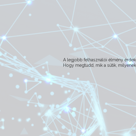
A legjobb felhasználói élmény érd
Hogy megtudd, mik a sütik, milyeneke