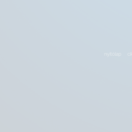
nyitólap
ci