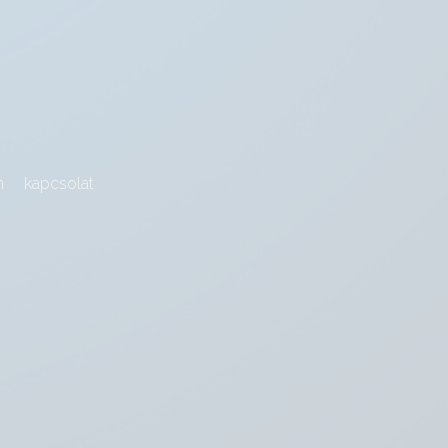
m
kapcsolat