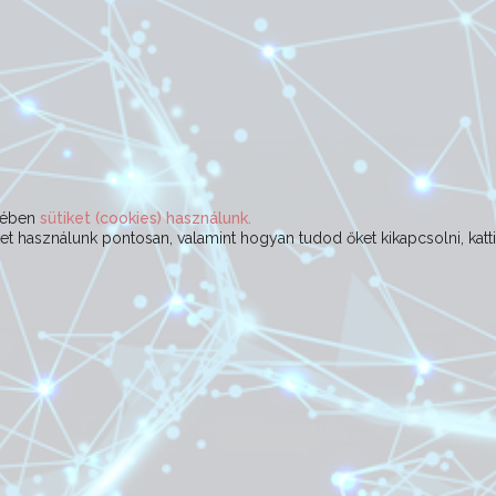
ekében
sütiket (cookies) használunk.
t használunk pontosan, valamint hogyan tudod őket kikapcsolni, katt