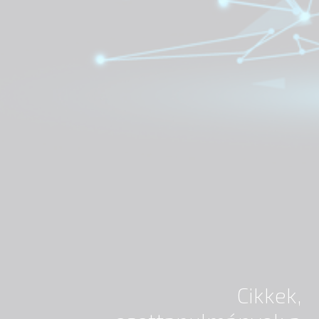
Cikkek,