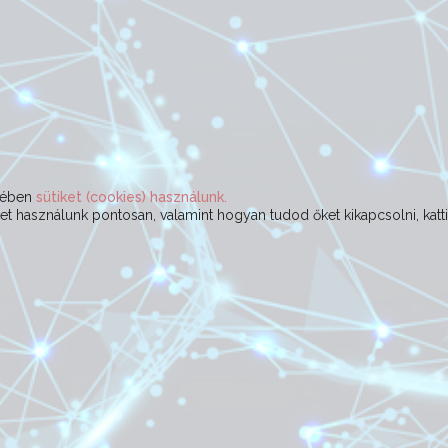
ekében
sütiket (cookies) használunk.
t használunk pontosan, valamint hogyan tudod őket kikapcsolni, katt