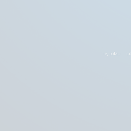
nyitólap
ci