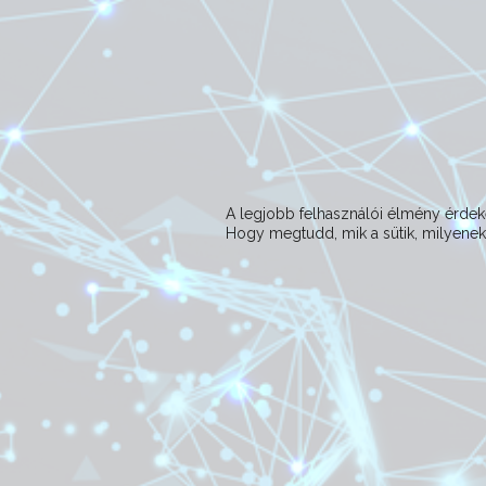
A legjobb felhasználói élmény érd
Hogy megtudd, mik a sütik, milyeneke