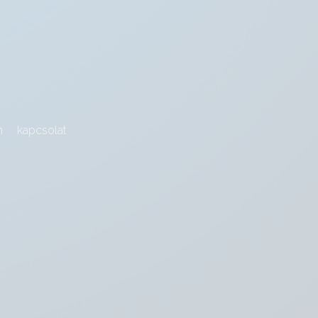
m
kapcsolat