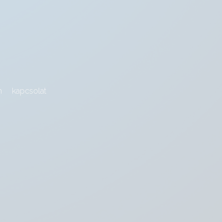
m
kapcsolat