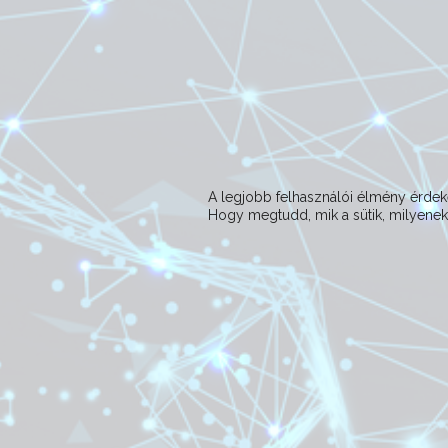
A legjobb felhasználói élmény érd
Hogy megtudd, mik a sütik, milyeneke