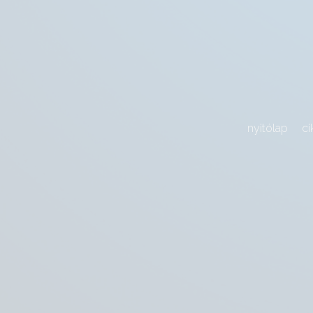
nyitólap
ci