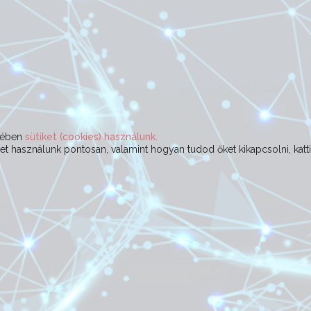
ekében
sütiket (cookies) használunk.
t használunk pontosan, valamint hogyan tudod őket kikapcsolni, katt