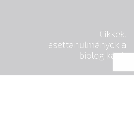
Cikkek,
esettanulmányok a
biologikáról