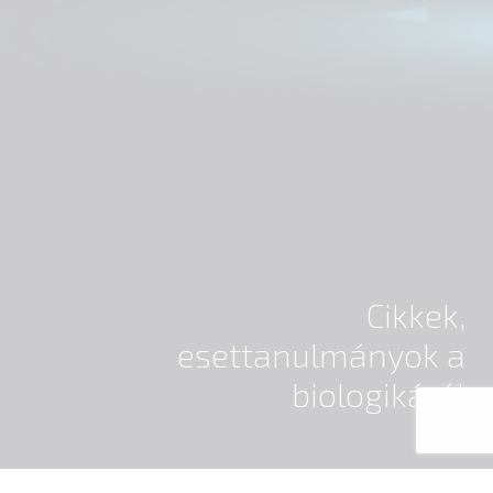
Cikkek,
esettanulmányok a
biologikáról