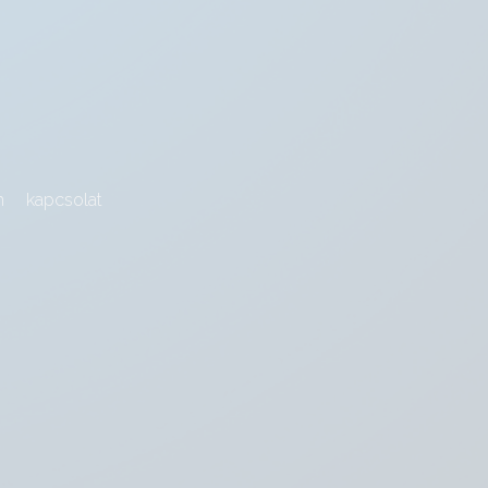
m
kapcsolat