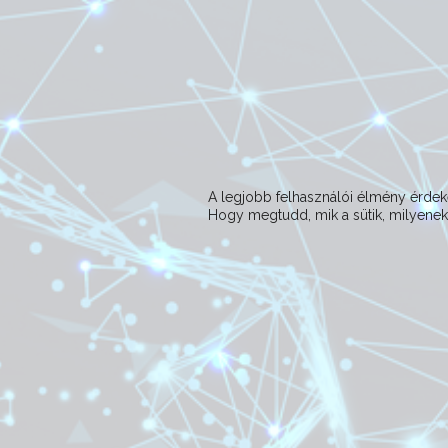
A legjobb felhasználói élmény érd
Hogy megtudd, mik a sütik, milyeneke