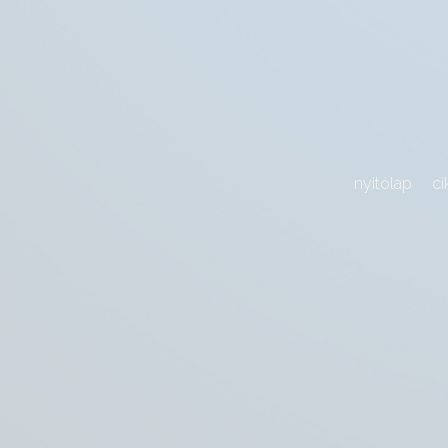
nyitólap
ci