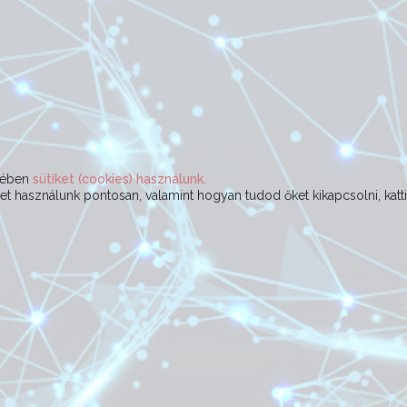
ekében
sütiket (cookies) használunk.
t használunk pontosan, valamint hogyan tudod őket kikapcsolni, katt