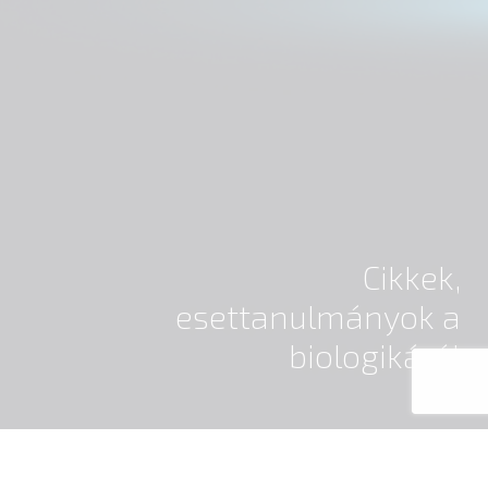
Cikkek,
esettanulmányok a
biologikáról