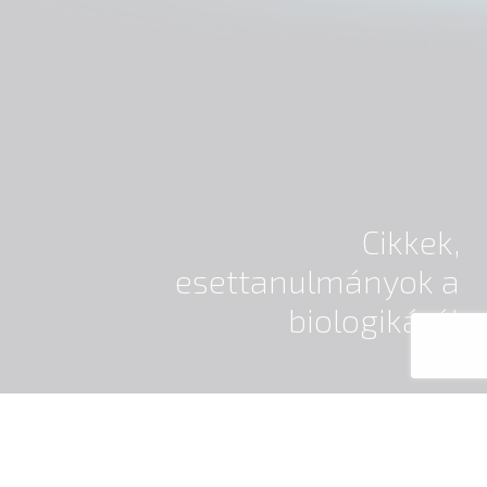
Cikkek,
esettanulmányok a
biologikáról