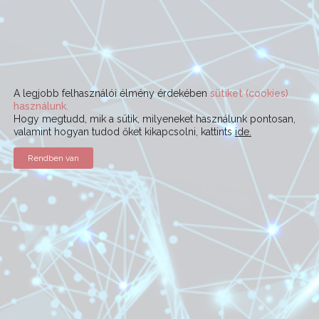
A legjobb felhasználói élmény érdekében
sütiket (cookies)
használunk.
Hogy megtudd, mik a sütik, milyeneket használunk pontosan,
valamint hogyan tudod őket kikapcsolni, kattints
ide.
Rendben van