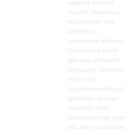
végletes, területét
vesztett, életellenes
helyzetekben válik
támadóvá,
veszélyessé. Általános
körülmények között
igen nagy munkabíró
képességű, strapabíró,
kitartó állat,
ugyanakkor rendkívül
igénytelen, az olyan
mocsaras, szikes
területeken még vígan
elél, ami más fajoknak