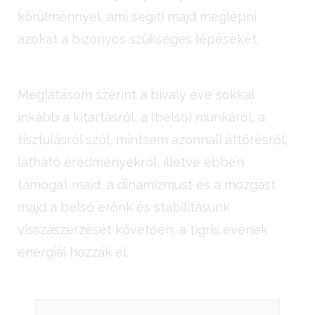
körülménnyel, ami segíti majd meglépni
azokat a bizonyos szükséges lépéseket.
Meglátásom szerint a bivaly éve sokkal
inkább a kitartásról, a (belső) munkáról, a
tisztulásról szól, mintsem azonnali áttörésről,
látható eredményekről, illetve ebben
támogat majd, a dinamizmust és a mozgást
majd a belső erőnk és stabilitásunk
visszaszerzését követően, a tigris évének
energiái hozzák el.