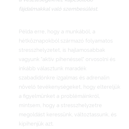
fájdalmakkal való szembesülést.
Példa erre, hogy a munkából, a
hétköznapokból származó folyamatos
stresszhelyzetet, is hajlamosabbak
vagyunk "aktív pihenéssel" orvosolni és
inkább választunk maradék
szabadidőnkre izgalmas és adrenalin
növelő tevékenységeket, hogy eltereljük
a figyelmünket a problémáinkról,
mintsem, hogy a stresszhelyzetre
megoldást keressünk, változtassunk, és
kipihenjük azt.