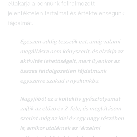
eltakarja a bennünk felhalmozott
jelentéktelen tartalmat és értéktelenségünk
fájdalmát.
Egészen addig tesszük ezt, amíg valami
megállásra nem kényszerít, és elzárja az
aktivitás lehetőségeit, mert ilyenkor az
összes feldolgozatlan fájdalmunk
egyszerre szakad a nyakunkba.
Nagyjából ez a kollektív gyászfolyamat
zajlik az előző év 2. fele, és meglátásom
szerint még az idei év egy nagy részében
is, amikor utolérnek az "érzelmi