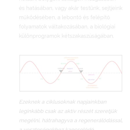
és hatásában, vagy akár testünk, sejtjeink
működésében, a lebontó és felépítő
folyamatok váltakozásában, a biológiai
különprogramok kétszakaszúságában.
Ezeknek a ciklusoknak napjainkban
leginkább csak az aktív részét szeretjük
megélni, hátrahagyva a regenerálódással,
a veszteségekhez kapcsolódó