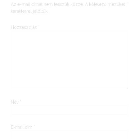
Az e-mail címet nem tesszük közzé.
A kötelező mezőket
*
karakterrel jelöltük
Hozzászólás
*
Név
*
E-mail cím
*