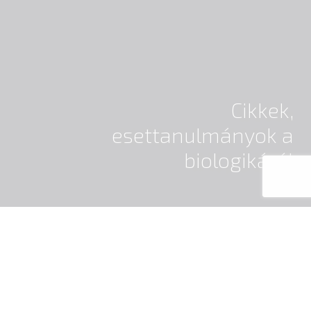
Cikkek,
esettanulmányok a
biologikáról