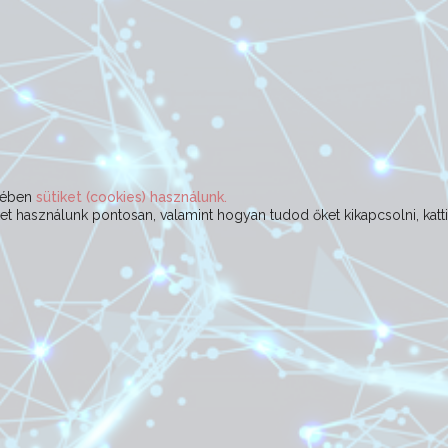
ekében
sütiket (cookies) használunk.
t használunk pontosan, valamint hogyan tudod őket kikapcsolni, katt