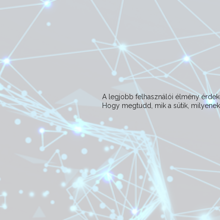
A legjobb felhasználói élmény érd
Hogy megtudd, mik a sütik, milyeneke