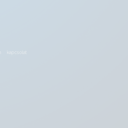
m
kapcsolat