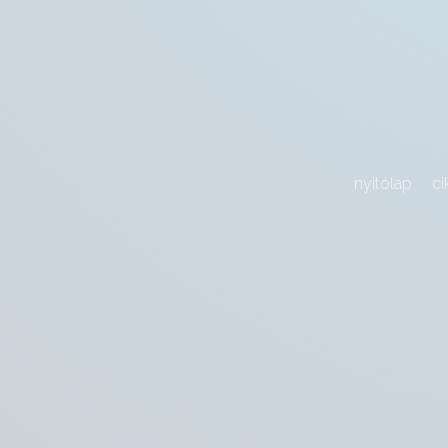
nyitólap
ci