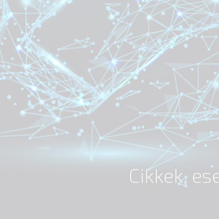
Cikkek, e