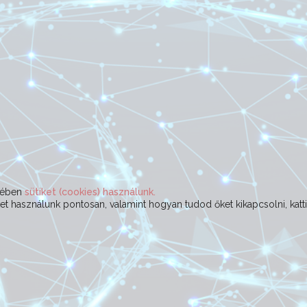
ekében
sütiket (cookies) használunk.
t használunk pontosan, valamint hogyan tudod őket kikapcsolni, katt