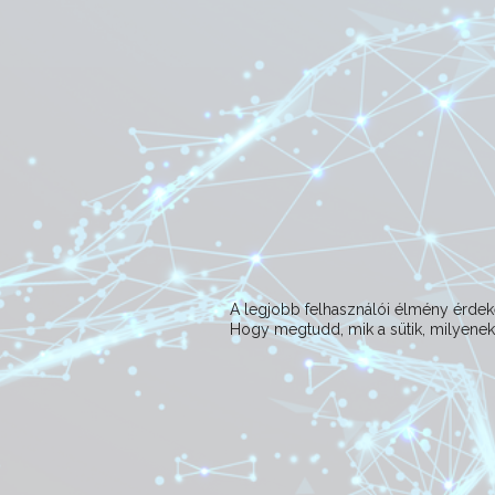
A legjobb felhasználói élmény érd
Hogy megtudd, mik a sütik, milyeneke