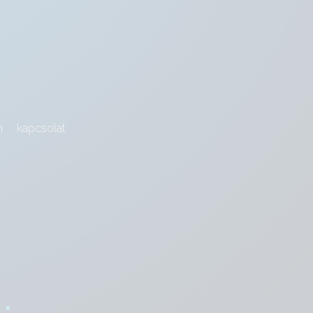
m
kapcsolat