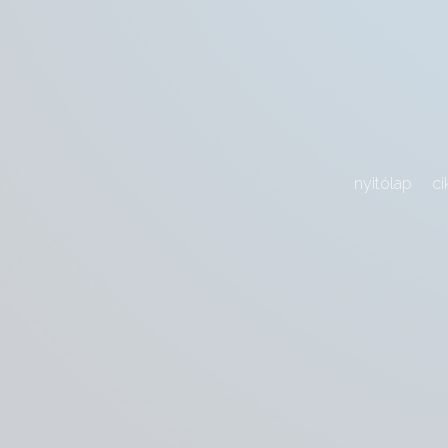
nyitólap
ci