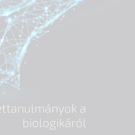
settanulmányok a
biologikáról