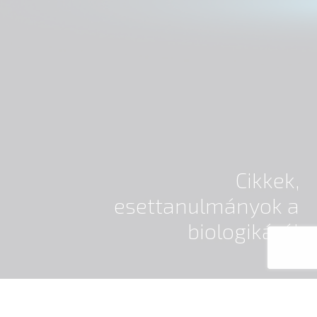
Cikkek,
esettanulmányok a
biologikáról