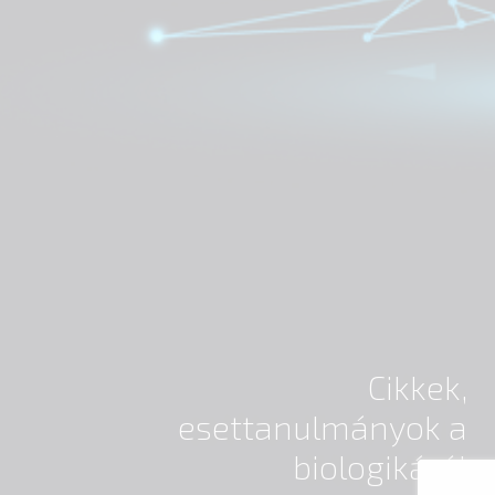
Cikkek,
esettanulmányok a
biologikáról