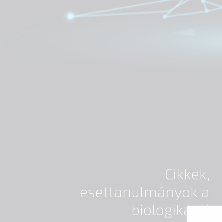
Cikkek,
esettanulmányok a
biologikáról