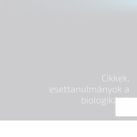
Cikkek,
esettanulmányok a
biologikáról