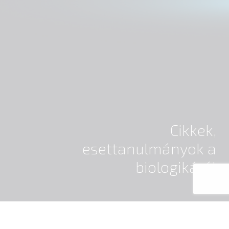
Cikkek,
esettanulmányok a
biologikáról