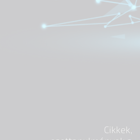
Cikkek,