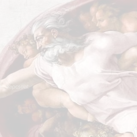
m
kapcsolat