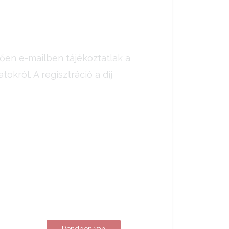
tően e-mailben tájékoztatlak a
okról. A regisztráció a díj