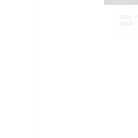
IDŐPONT
2025. m
16:00