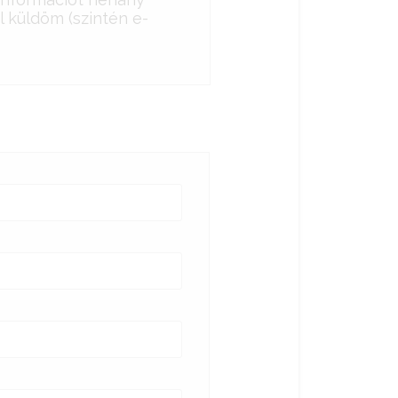
 küldöm (szintén e-