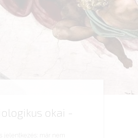
iologikus okai -
s jelentkezés: már nem