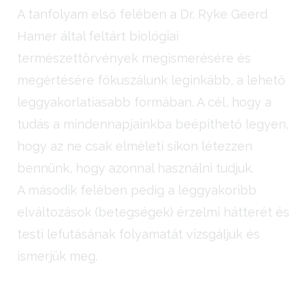
A tanfolyam első felében a Dr. Ryke Geerd
Hamer által feltárt biológiai
természettörvények megismerésére és
megértésére fókuszálunk leginkább, a lehető
leggyakorlatiasabb formában. A cél, hogy a
tudás a mindennapjainkba beépíthető legyen,
hogy az ne csak elméleti síkon létezzen
bennünk, hogy azonnal használni tudjuk.
A második felében pedig a leggyakoribb
elváltozások (betegségek) érzelmi hátterét és
testi lefutásának folyamatát vizsgáljuk és
ismerjük meg.