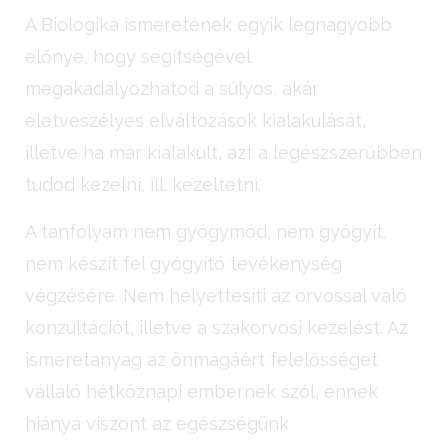
A Biologika ismeretének egyik legnagyobb
előnye, hogy segítségével
megakadályozhatod a súlyos, akár
életveszélyes elváltozások kialakulását,
illetve ha már kialakult, azt a legészszerűbben
tudod kezelni, ill. kezeltetni.
A tanfolyam nem gyógymód, nem gyógyít,
nem készít fel gyógyító tevékenység
végzésére. Nem helyettesíti az orvossal való
konzultációt, illetve a szakorvosi kezelést. Az
ismeretanyag az önmagáért felelősséget
vállaló hétköznapi embernek szól, ennek
hiánya viszont az egészségünk