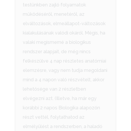
testünkben zajló folyamatok
működéséről, menetéről, az
elváltozások, elmeállapot-változások
kialakulásának valódi okáról. Mégis, ha
valaki megismerné a biologikus
rendszer alapjait, de még nincs
felkészülve 4 nap részletes anatómiai
elemzésre, vagy nem tudja megoldani
mind a 4 napon való részvételt, akkor
lehetősége van 2 részletben
elvégezni azt. (Illetve, ha már egy
korábbi 2 napos Biologika alapozón
részt vettél, folytathatod az
elmélyülést a rendszerben, a haladó