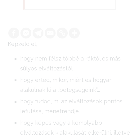
Képzeld el,
hogy nem félsz többé a ráktól és más
súlyos elváltozástól...
hogy érted, mikor, miért és hogyan
alakulnak ki a „betegségeink”...
hogy tudod, mi az elváltozások pontos
lefutása, menetrendje...
hogy képes vagy a komolyabb
elváltozások kialakulását elkerülni, illetve