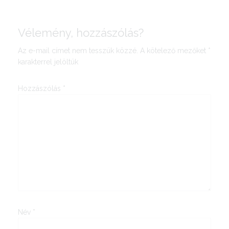
Vélemény, hozzászólás?
Az e-mail címet nem tesszük közzé.
A kötelező mezőket
*
karakterrel jelöltük
Hozzászólás
*
Név
*