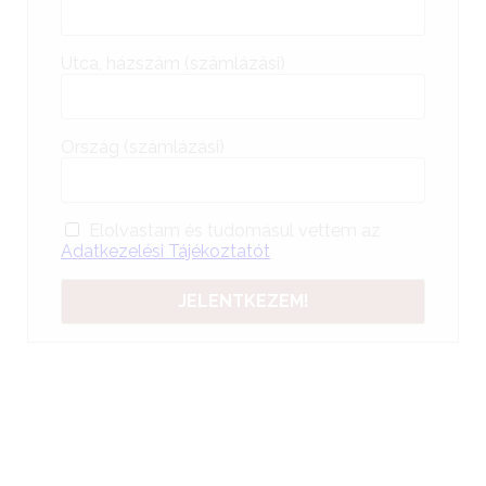
Utca, házszám (számlázási)
Ország (számlázási)
Elolvastam és tudomásul vettem az
Adatkezelési Tájékoztatót
Alternative: