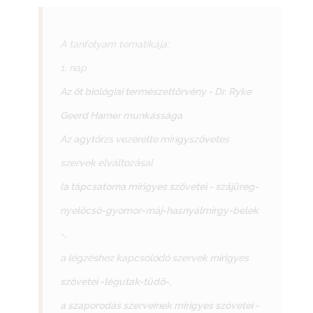
A tanfolyam tematikája:
1. nap
Az öt biológiai természettörvény - Dr. Ryke
Geerd Hamer munkássága
Az agytörzs vezérelte mirigyszövetes
szervek elváltozásai
(a tápcsatorna mirigyes szövetei - szájüreg-
nyelőcső-gyomor-máj-hasnyálmirgy-belek
-,
a légzéshez kapcsolódó szervek mirigyes
szövetei -légutak-tüdő-,
a szaporodás szerveinek mirigyes szövetei -