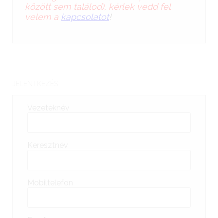
között sem találod), kérlek vedd fel
velem a
kapcsolatot
!
JELENTKEZÉS
Vezetéknév
Keresztnév
Mobiltelefon