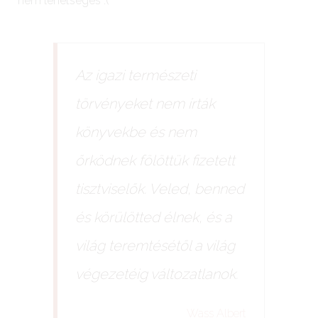
nem lehetséges :(
Az igazi természeti
törvényeket nem írták
könyvekbe és nem
őrködnek fölöttük fizetett
tisztviselők. Veled, benned
és körülötted élnek, és a
világ teremtésétől a világ
végezetéig változatlanok.
Wass Albert