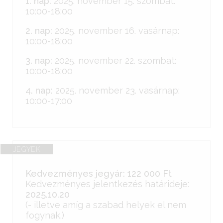
1. nap:
2025. november 15. szombat:
10:00-18:00
2. nap:
2025. november 16. vasárnap:
10:00-18:00
3. nap:
2025. november 22. szombat:
10:00-18:00
4. nap:
2025. november 23. vasárnap:
10:00-17:00
JEGYEK
Kedvezményes jegyár: 122 000 Ft
Kedvezményes jelentkezés határideje:
2025.10.20
(- illetve amíg a szabad helyek el nem
fogynak.)