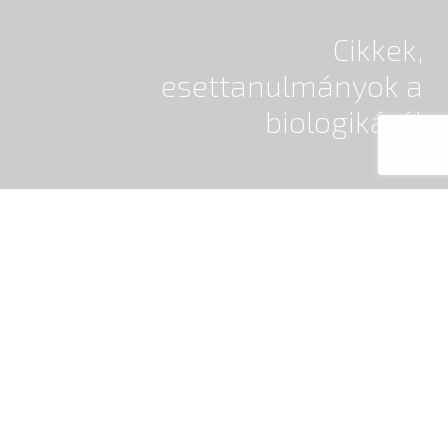
Cikkek,
esettanulmányok a
biologikáról