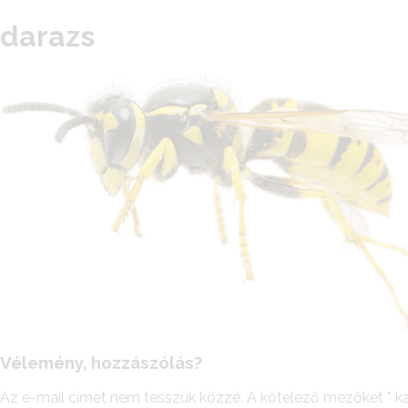
darazs
Vélemény, hozzászólás?
Az e-mail címet nem tesszük közzé.
A kötelező mezőket
*
ka