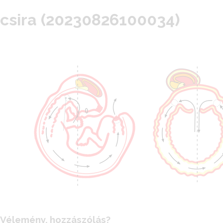
csira (20230826100034)
Vélemény, hozzászólás?