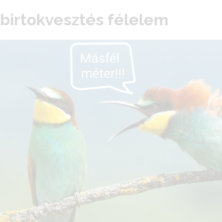
birtokvesztés félelem