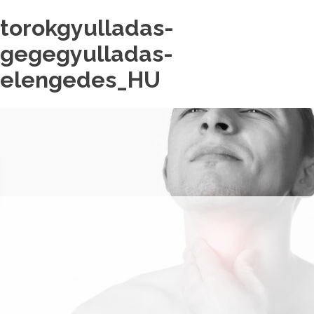
torokgyulladas-
gegegyulladas-
elengedes_HU