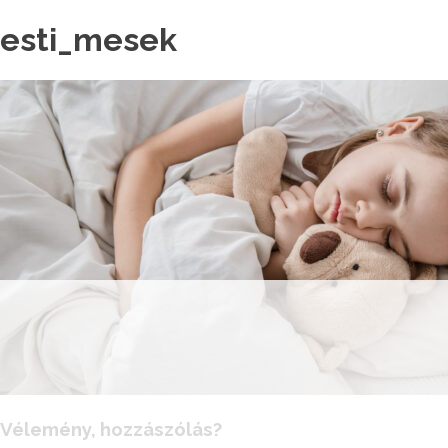
esti_mesek
Vélemény, hozzászólás?