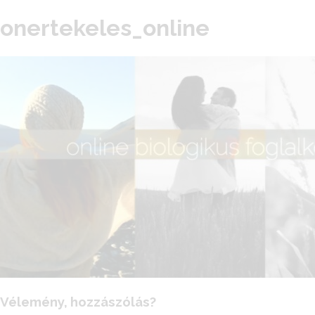
onertekeles_online
Vélemény, hozzászólás?