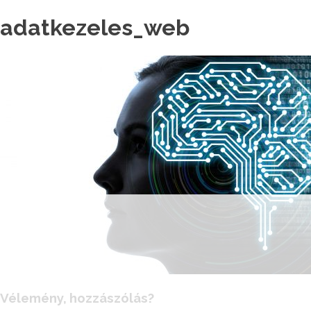
adatkezeles_web
Vélemény, hozzászólás?