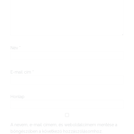
Név
*
E-mail cím
*
Honlap
A nevem, e-mail címem, és weboldalcímem mentése a
böngészőben a következő hozzászólásomhoz.