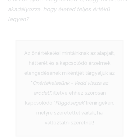
akadályozza, hogy életed teljes értékű
legyen?
Az önértékelési mintáinknak az alapjait,
hátterét és a kapcsolódó érzelmek
elengedésének mikéntjét tárgyaljuk az
"
Önértékelésünk - Vedd vissza az
erődet!
", illetve ehhez szorosan
kapcsolódó "
Függőségek
"tréningeken,
melyre szeretettel várlak, ha
változtatni szeretnél!