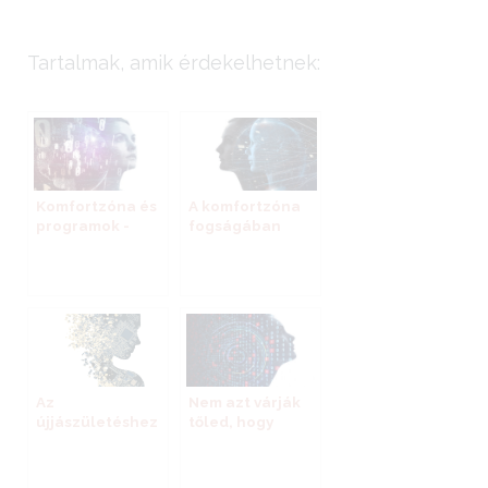
Tartalmak, amik érdekelhetnek:
Komfortzóna és
A komfortzóna
programok -
fogságában
azaz, nem szorít
még eléggé a
nyakörv?
Az
Nem azt várják
újjászületéshez
tőled, hogy
szükségszerű az
dönts, hanem,
összeomlás
hogy reagálj