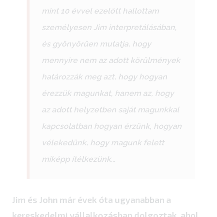
mint 10 évvel ezelőtt hallottam
személyesen Jim interpretálásában,
és gyönyörűen mutatja, hogy
mennyire nem az adott körülmények
határozzák meg azt, hogy hogyan
érezzük magunkat, hanem az, hogy
az adott helyzetben saját magunkkal
kapcsolatban hogyan érzünk, hogyan
vélekedünk, hogy magunk felett
miképp ítélkezünk...
Jim és John már évek óta ugyanabban a
kereskedelmi vállalkozásban dolgoztak, ahol