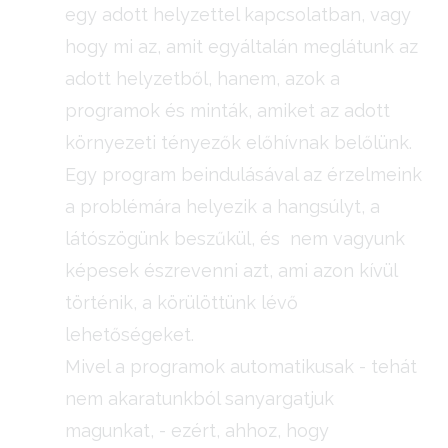
egy adott helyzettel kapcsolatban, vagy
hogy mi az, amit egyáltalán meglátunk az
adott helyzetből, hanem, azok a
programok és minták, amiket az adott
környezeti tényezők előhívnak belőlünk.
Egy program beindulásával az érzelmeink
a problémára helyezik a hangsúlyt, a
látószögünk beszűkül, és nem vagyunk
képesek észrevenni azt, ami azon kívül
történik, a körülöttünk lévő
lehetőségeket.
Mivel a programok automatikusak - tehát
nem akaratunkból sanyargatjuk
magunkat, - ezért, ahhoz, hogy