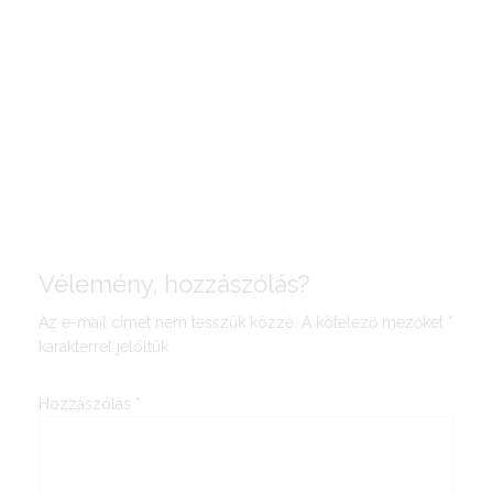
Vélemény, hozzászólás?
Az e-mail címet nem tesszük közzé.
A kötelező mezőket
*
karakterrel jelöltük
Hozzászólás
*